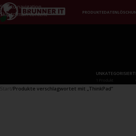
Skip to navigation
PRODUKTE
DATENLÖSCHU
Skip to main content
UNKATEGORISIERT
1 Produkt
Start
/
Produkte verschlagwortet mit „ThinkPad“