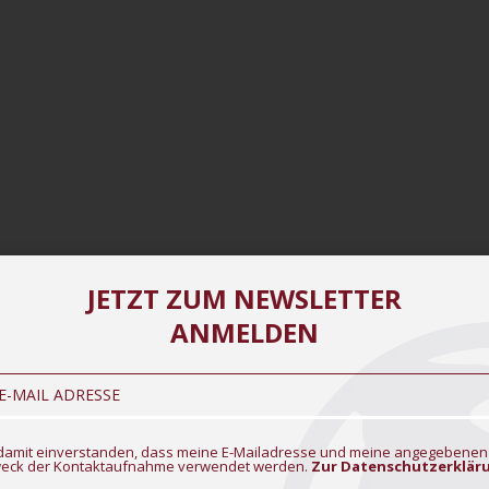
JETZT ZUM NEWSLETTER
ANMELDEN
1
2
3
→
n damit einverstanden, dass meine E-Mailadresse und meine angegebenen
eck der Kontaktaufnahme verwendet werden.
Zur Datenschutzerklär