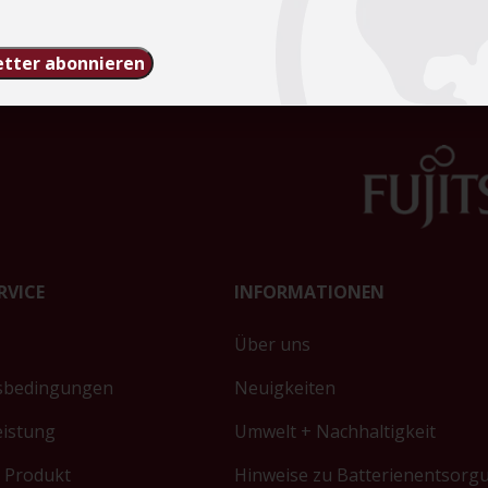
tter abonnieren
RVICE
INFORMATIONEN
Über uns
sbedingungen
Neuigkeiten
eistung
Umwelt + Nachhaltigkeit
 Produkt
Hinweise zu Batterienentsorg