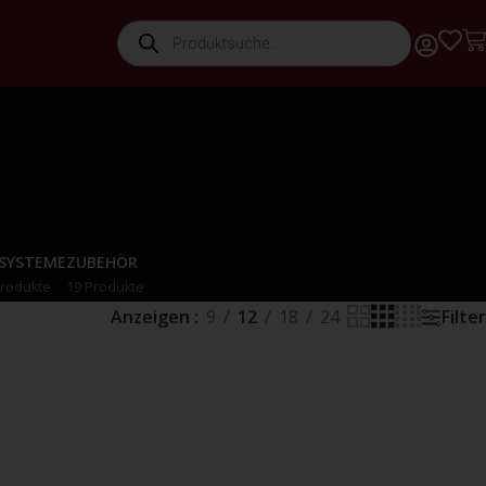
-SYSTEME
ZUBEHÖR
Produkte
19 Produkte
Anzeigen
9
12
18
24
Filter