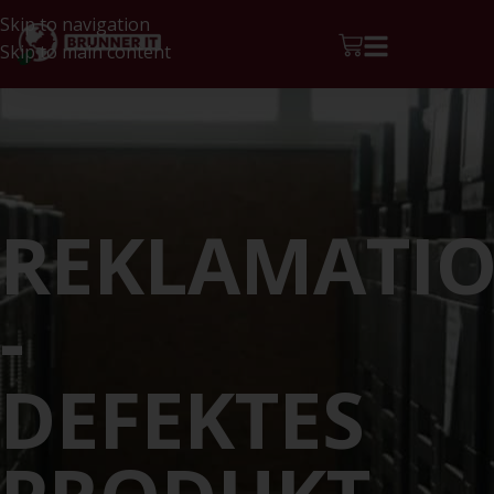
Skip to navigation
Skip to main content
REKLAMATI
-
DEFEKTES