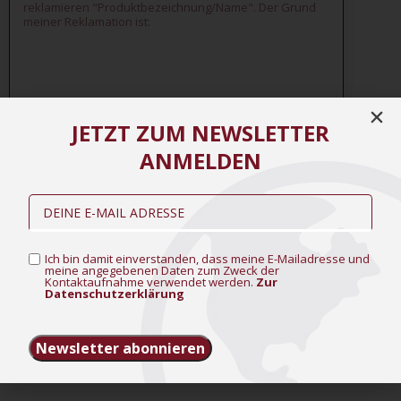
JETZT ZUM NEWSLETTER
ANMELDEN
Fotos
Ich bin damit einverstanden, dass meine E-Mailadresse
und meine angegeben Daten zum Zweck der
Ich bin damit einverstanden, dass meine E-Mailadresse und
meine angegebenen Daten zum Zweck der
Kontaktaufnahme verwendet werden.
Zur
Kontaktaufnahme verwendet werden.
Zur
Datenschutzerklärung
Datenschutzerklärung
Newsletter abonnieren
Senden