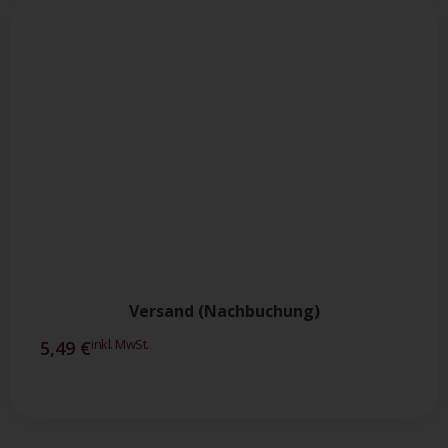
Versand (Nachbuchung)
inkl. MwSt.
5,49
€