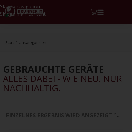
Skip to navigation
Skip to main content
Start
/
Unkategorisiert
GEBRAUCHTE GERÄTE
ALLES DABEI - WIE NEU. NUR
NACHHALTIG.
EINZELNES ERGEBNIS WIRD ANGEZEIGT