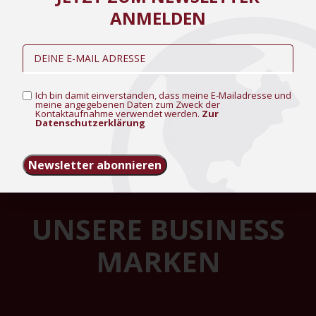
ANMELDEN
Ich bin damit einverstanden, dass meine E-Mailadresse und
meine angegebenen Daten zum Zweck der
Kontaktaufnahme verwendet werden.
Zur
Datenschutzerklärung
Newsletter abonnieren
UNSERE BUSINESS
MARKEN