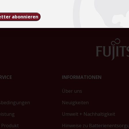
tter abonnieren
RVICE
INFORMATIONEN
Über uns
sbedingungen
Neuigkeiten
eistung
Umwelt + Nachhaltigkeit
 Produkt
Hinweise zu Batterienentsorg