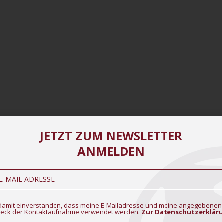
JETZT ZUM NEWSLETTER
ANMELDEN
1
2
3
→
n damit einverstanden, dass meine E-Mailadresse und meine angegebenen
eck der Kontaktaufnahme verwendet werden.
Zur Datenschutzerklär