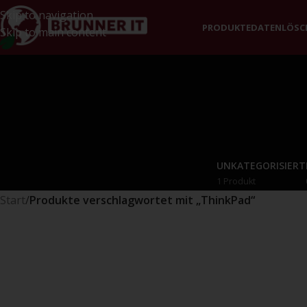
Skip to navigation
PRODUKTE
DATENLÖS
Skip to main content
UNKATEGORISIERT
1 Produkt
Start
/
Produkte verschlagwortet mit „ThinkPad“