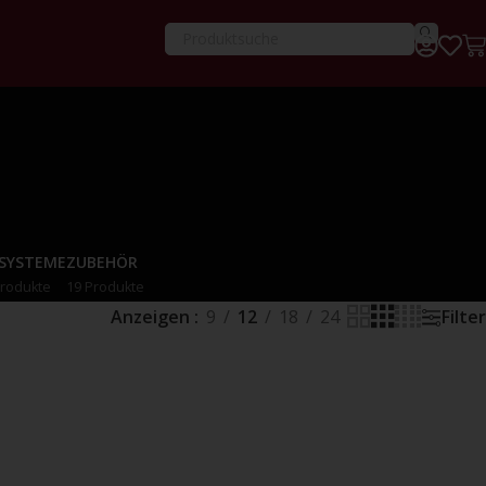
-SYSTEME
ZUBEHÖR
Produkte
19 Produkte
Anzeigen
9
12
18
24
Filter