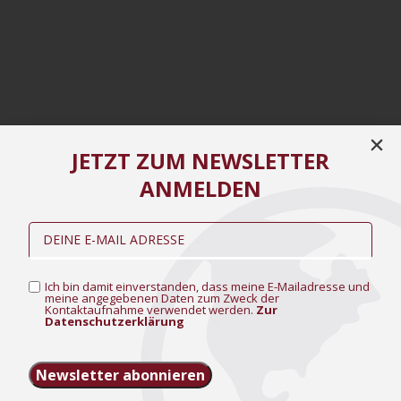
JETZT ZUM NEWSLETTER
ANMELDEN
Ich bin damit einverstanden, dass meine E-Mailadresse und
meine angegebenen Daten zum Zweck der
Kontaktaufnahme verwendet werden.
Zur
Datenschutzerklärung
Newsletter abonnieren