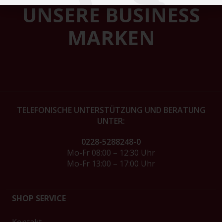
UNSERE BUSINESS
MARKEN
TELEFONISCHE UNTERSTÜTZUNG UND BERATUNG
UNTER:
0228-5288248-0
Mo-Fr 08:00 – 12:30 Uhr
Mo-Fr 13:00 – 17:00 Uhr
SHOP SERVICE