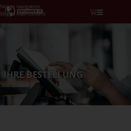
Skip to navigation
Skip to main content
AUSCHECKEN
IHRE BESTELLUNG