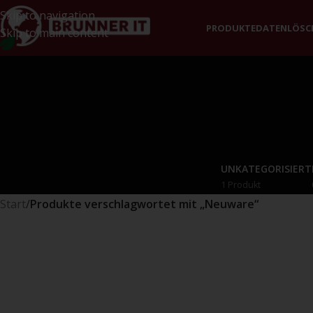
Skip to navigation
PRODUKTE
DATENLÖS
Skip to main content
UNKATEGORISIERT
1 Produkt
Start
/
Produkte verschlagwortet mit „Neuware“