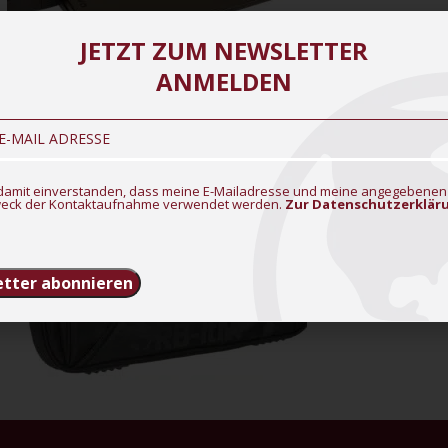
JETZT ZUM NEWSLETTER
ANMELDEN
n damit einverstanden, dass meine E-Mailadresse und meine angegebenen
eck der Kontaktaufnahme verwendet werden.
Zur Datenschutzerklär
tter abonnieren