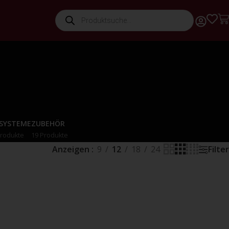
-SYSTEME
ZUBEHÖR
Produkte
19 Produkte
Anzeigen
9
12
18
24
Filter