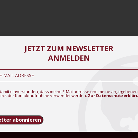
JETZT ZUM NEWSLETTER
ANMELDEN
n damit einverstanden, dass meine E-Mailadresse und meine angegebenen
eck der Kontaktaufnahme verwendet werden.
Zur Datenschutzerklär
tter abonnieren