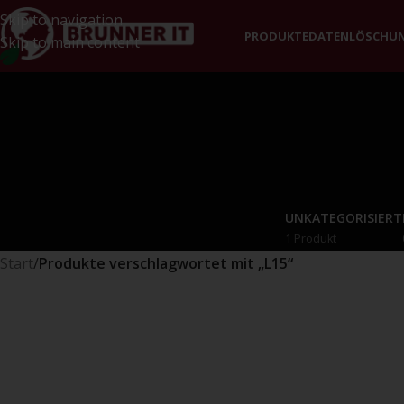
Skip to navigation
PRODUKTE
DATENLÖSCHU
Skip to main content
UNKATEGORISIERT
1 Produkt
Start
/
Produkte verschlagwortet mit „L15“