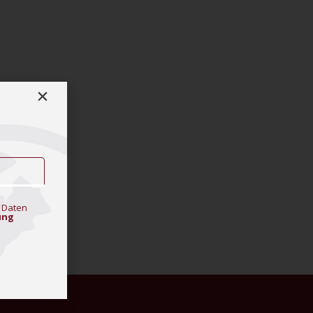
 Daten
ung