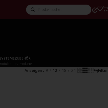
-SYSTEME
ZUBEHÖR
Produkte
19 Produkte
Anzeigen
9
12
18
24
Filter