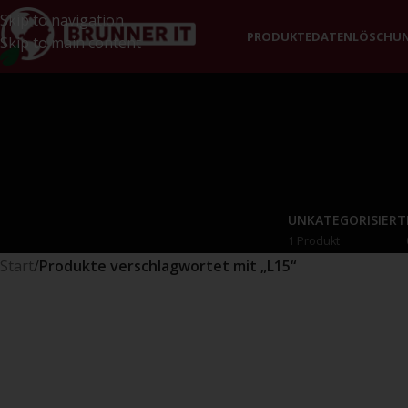
Skip to navigation
PRODUKTE
DATENLÖSCHU
Skip to main content
UNKATEGORISIERT
1 Produkt
Start
/
Produkte verschlagwortet mit „L15“