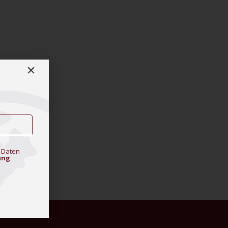
 Daten
ung