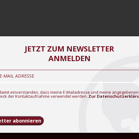
JETZT ZUM NEWSLETTER
ANMELDEN
n damit einverstanden, dass meine E-Mailadresse und meine angegebenen
eck der Kontaktaufnahme verwendet werden.
Zur Datenschutzerklär
tter abonnieren