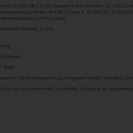
Front: 2x USB-C® 3.2 Gen 2(support data transfer), 2x USB 3.2 
Kombianschluss Hinten: 4x USB 3.2 Gen 2, 2x USB 2.0 ,1x RJ45(10
Mikrofonanschluss,2x PS/2 ports
Microsoft Windows 11 Pro
24 kg
24 Monate
1. Wahl
Netzteil 1000W Platinum Fixed, Integrated NVMe Controller, On
Gerät wie beschrieben inkl. Stromkabel, Rechnung mit ausgewies