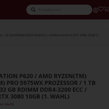
 / 32 GB RDIMM DDR4-3200 ECC / NVIDIA Geforce RTX 3080 10GB (1.
TION P620 / AMD RYZEN(TM)
) PRO 5975WX PROZESSOR / 1 TB
32 GB RDIMM DDR4-3200 ECC /
TX 3080 10GB (1. WAHL)
inkl. MwSt)