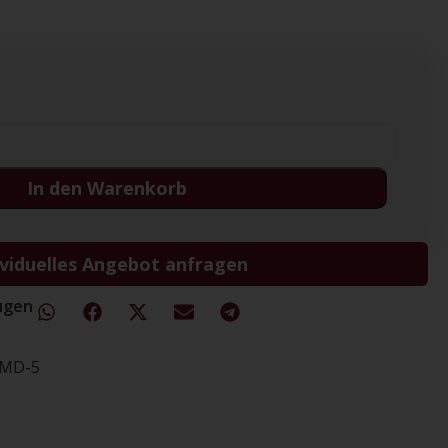
In den Warenkorb
ividuelles Angebot anfragen
ügen
AMD-5