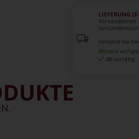
LIEFERUNG (DE
Versandbereit 
Versandkosten:
Versand via G
Online verfügb
48 vorrätig
ODUKTE
EN.