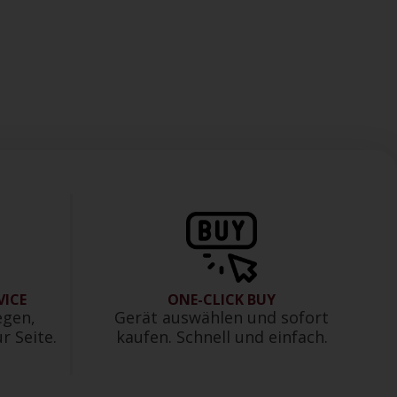
VICE
ONE-CLICK BUY
egen,
Gerät auswählen und sofort
r Seite.
kaufen. Schnell und einfach.