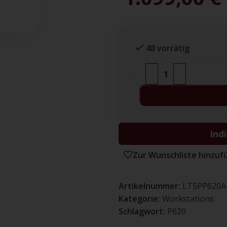
48 vorrätig
-
+
Ind
Zur Wunschliste hinzuf
Artikelnummer:
LTSPP620
Kategorie:
Workstations
Schlagwort:
P620