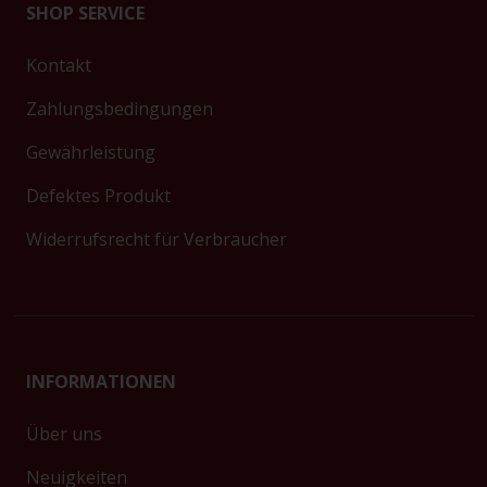
SHOP SERVICE
Kontakt
Zahlungsbedingungen
Gewährleistung
Defektes Produkt
Widerrufsrecht für Verbraucher
INFORMATIONEN
Über uns
Neuigkeiten