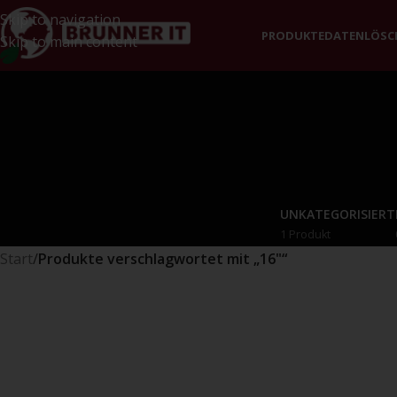
Skip to navigation
PRODUKTE
DATENLÖS
Skip to main content
UNKATEGORISIERT
1 Produkt
Start
/
Produkte verschlagwortet mit „16"“