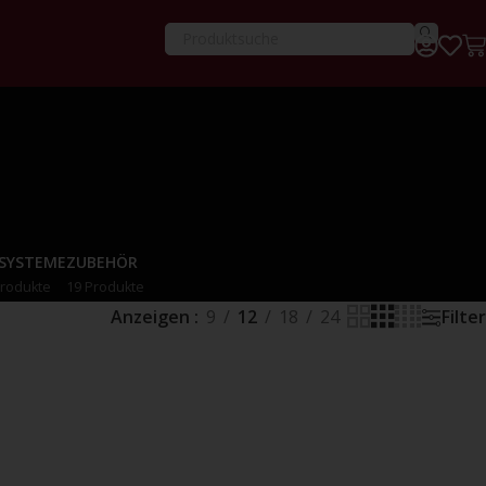
-SYSTEME
ZUBEHÖR
Produkte
19 Produkte
Anzeigen
9
12
18
24
Filter