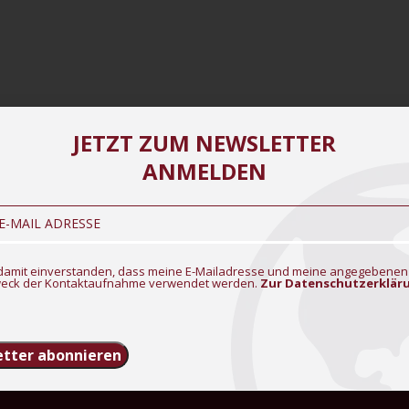
JETZT ZUM NEWSLETTER
ANMELDEN
n damit einverstanden, dass meine E-Mailadresse und meine angegebenen
eck der Kontaktaufnahme verwendet werden.
Zur Datenschutzerklär
tter abonnieren