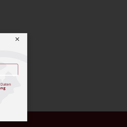
 Daten
ung