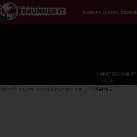
Skip to navigation
PRODUKTE
DATENLÖSCHU
Skip to main content
UNKATEGORISIERT
1 Produkt
Start
/
Produkte verschlagwortet mit „14"“
/
Seite 2