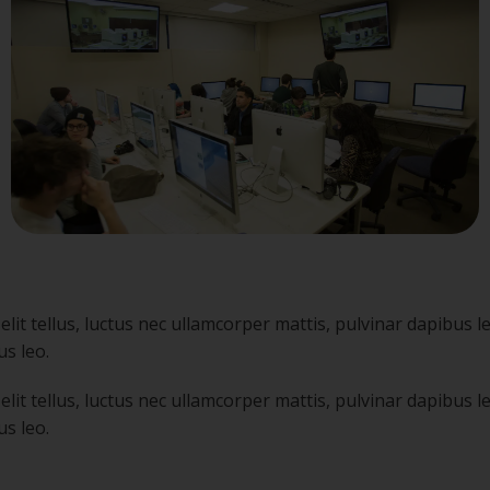
elit tellus, luctus nec ullamcorper mattis, pulvinar dapibus l
us leo.
elit tellus, luctus nec ullamcorper mattis, pulvinar dapibus l
us leo.