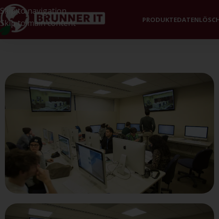
Skip to navigation
PRODUKTE
DATENLÖSC
Skip to main content