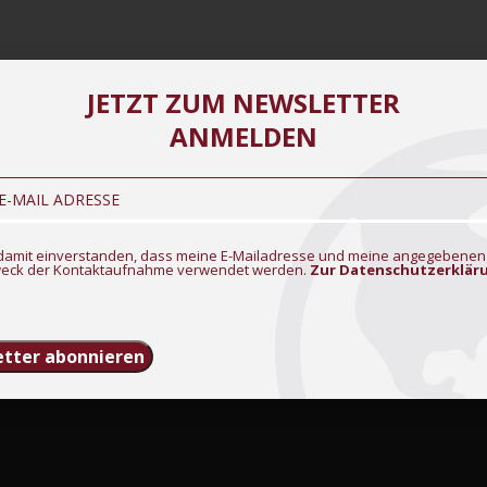
JETZT ZUM NEWSLETTER
ANMELDEN
n damit einverstanden, dass meine E-Mailadresse und meine angegebenen
eck der Kontaktaufnahme verwendet werden.
Zur Datenschutzerklär
tter abonnieren