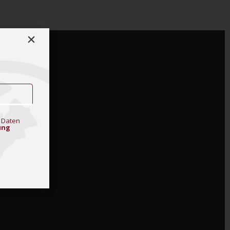
 Daten
ung