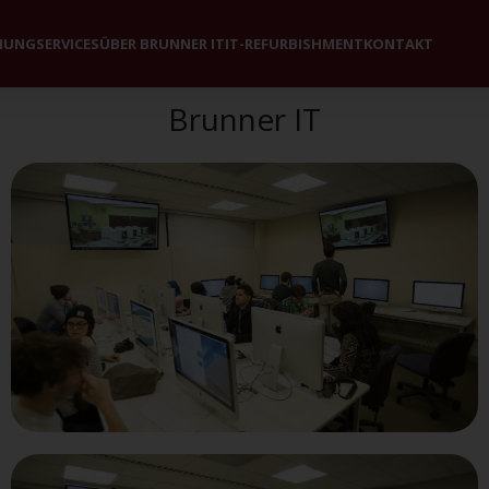
HUNG
SERVICES
ÜBER BRUNNER IT
IT-REFURBISHMENT
KONTAKT
Brunner IT